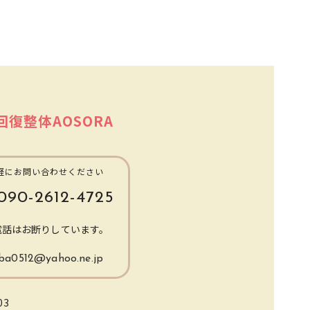
回復整体AOSORA
軽にお問い合わせください
090-2612-4725
電話はお断りしています。
ba0512@yahoo.ne.jp
03