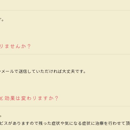
す。
りませんか？
Nかメールで送信していただければ大丈夫です。
と効果は変わりますか？
。
ビスがありますので残った症状や気になる症状に治療を行わせて頂