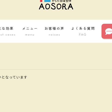
主な効果
メニュー
お客様の声
よくある質問
st cases
menu
voices
FAQ
いとなっています