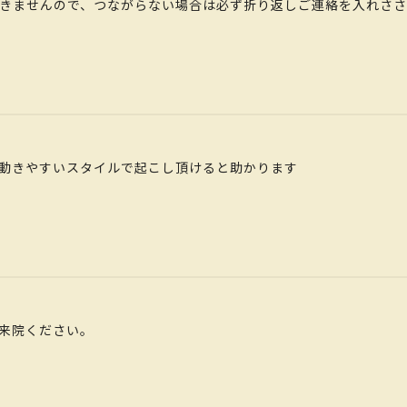
きませんので、つながらない場合は必ず折り返しご連絡を入れささ
動きやすいスタイルで起こし頂けると助かります
来院ください。